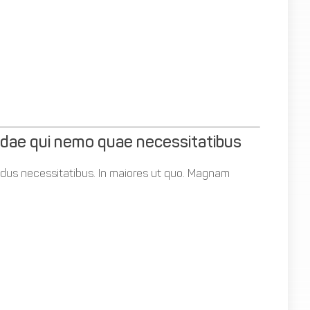
andae qui nemo quae necessitatibus
llendus necessitatibus. In maiores ut quo. Magnam