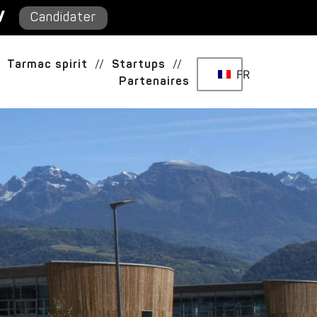
/
Candidater
Tarmac spirit
//
Startups
//
FR
Partenaires