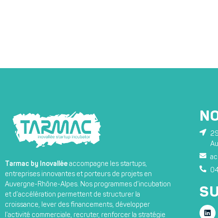
N
29
Au
ac
Tarmac by Inovallée
accompagne les startups,
04
entreprises innovantes et porteurs de projets en
Auvergne-Rhône-Alpes. Nos programmes d’incubation
SU
et d’accélération permettent de structurer la
croissance, lever des financements, développer
l’activité commerciale, recruter, renforcer la stratégie