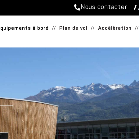
Nous contacter
/ 
Équipements à bord
//
Plan de vol
//
Accélération
//