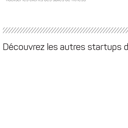
fidéliser les clients des salles de fitness.
Découvrez les autres startups 