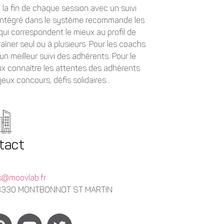
à la fin de chaque session avec un suivi
el intégré dans le système recommande les
qui correspondent le mieux au profil de
aîner seul ou à plusieurs. Pour les coachs
 un meilleur suivi des adhérents. Pour le
eux connaître les attentes des adhérents
jeux concours, défis solidaires…
tact
as@moovlab.fr
 38330 MONTBONNOT ST MARTIN