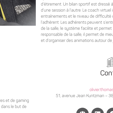
d’étirement. Un bilan sportif est dressé 
d’une session à l’autre. Le coach virtu
entraînements et le niveau de difficulté 
l’adhérent. Les adhérents peuvent s’entr
de la salle, le système facilite et permet
responsable de la salle, il permet de mi
et d’organiser des animations autour de 
Con
olivier.thom
51, avenue Jean Kuntzman –
ves et de gaming
 dans le but de