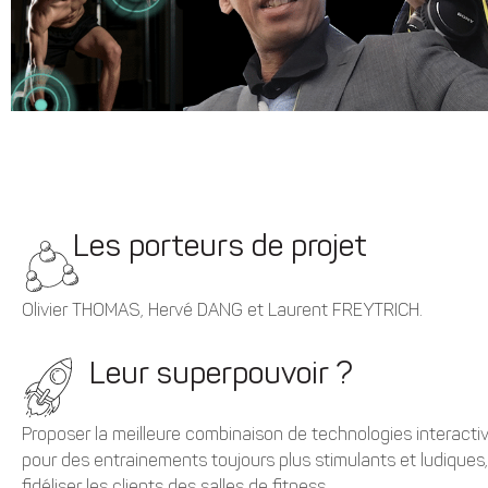
Les porteurs de projet
Olivier THOMAS, Hervé DANG et Laurent FREYTRICH.
Leur superpouvoir ?
Proposer la meilleure combinaison de technologies interacti
pour des entrainements toujours plus stimulants et ludiques,