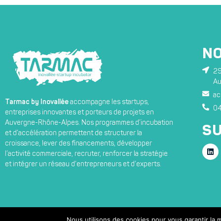
N
29
Au
ac
Tarmac by Inovallée
accompagne les startups,
04
entreprises innovantes et porteurs de projets en
Auvergne-Rhône-Alpes. Nos programmes d’incubation
SU
et d’accélération permettent de structurer la
croissance, lever des financements, développer
l’activité commerciale, recruter, renforcer la stratégie
et intégrer un réseau d’entrepreneurs et d’experts.
Nous utilisons des cookies pour vous garantir la m