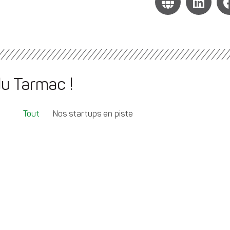
du Tarmac !
Tout
Nos startups en piste