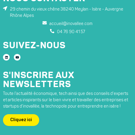
29 chemin du vieux chêne 38240 Meylan - Isère - Auvergne
Rhône Alpes
accueil@inovallee.com
04 76 90 41 57
SUIVEZ-NOUS
S'INSCRIRE AUX
NEWSLETTERS
Toute l’actualité économique, tech ainsi que des conseils d’experts
et articles inspirants sur le bien vivre et travailler des entreprises et
startups d’inovallée, la technopole pour entreprendre en isère !
Cliquez ici