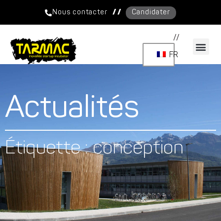
/ /
Nous contacter
Candidater
//
FR
Actualités
Étiquette : conception