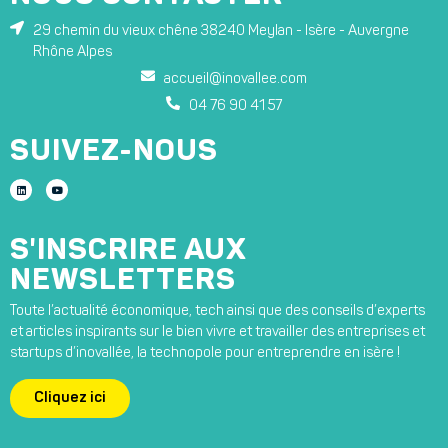
29 chemin du vieux chêne 38240 Meylan - Isère - Auvergne
Rhône Alpes
accueil@inovallee.com
04 76 90 41 57
SUIVEZ-NOUS
S'INSCRIRE AUX
NEWSLETTERS
Toute l’actualité économique, tech ainsi que des conseils d’experts
et articles inspirants sur le bien vivre et travailler des entreprises et
startups d’inovallée, la technopole pour entreprendre en isère !
Cliquez ici