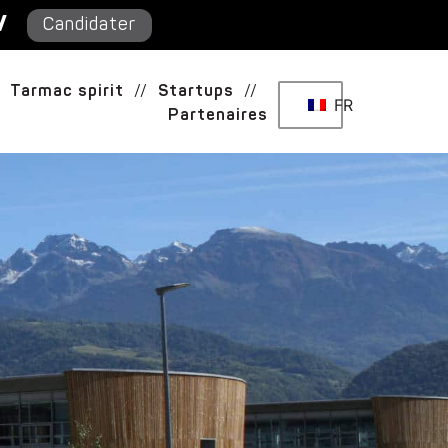
/
Candidater
Tarmac spirit
//
Startups
//
FR
Partenaires