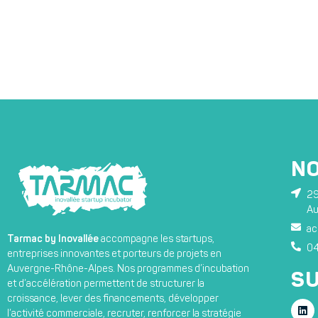
N
29
Au
ac
Tarmac by Inovallée
accompagne les startups,
04
entreprises innovantes et porteurs de projets en
Auvergne-Rhône-Alpes. Nos programmes d’incubation
SU
et d’accélération permettent de structurer la
croissance, lever des financements, développer
l’activité commerciale, recruter, renforcer la stratégie