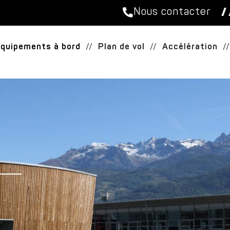
Nous contacter
/ 
Équipements à bord
//
Plan de vol
//
Accélération
//