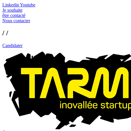
Linkedin
Youtube
Je souhaite
être contacté
Nous contacter
/ /
Candidater