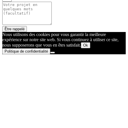
Être rappelé
Nous utilisons des cookies pour vous garantir la meilleure
expérience sur notre site web. Si vous continuez à utiliser ce site,
nous supposerons que vous en êtes satisfait.
Ok
Politique de confidentialité