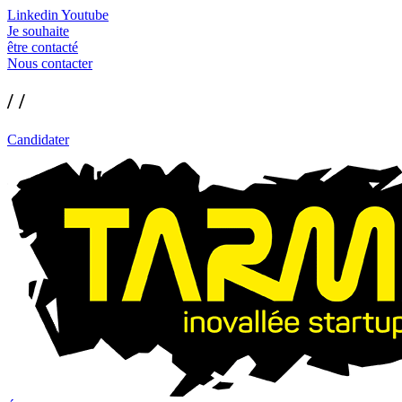
Linkedin
Youtube
Je souhaite
être contacté
Nous contacter
/ /
Candidater