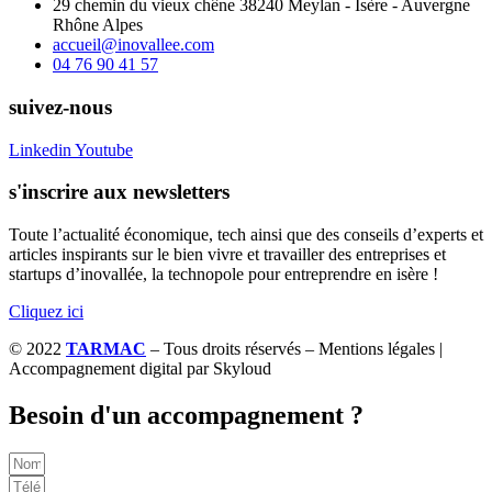
29 chemin du vieux chêne 38240 Meylan - Isère - Auvergne
Rhône Alpes
accueil@inovallee.com
04 76 90 41 57
suivez-nous
Linkedin
Youtube
s'inscrire aux newsletters
Toute l’actualité économique, tech ainsi que des conseils d’experts et
articles inspirants sur le bien vivre et travailler des entreprises et
startups d’inovallée, la technopole pour entreprendre en isère !
Cliquez ici
© 2022
TARMAC
– Tous droits réservés – Mentions légales |
Accompagnement digital par Skyloud
Besoin d'un accompagnement ?