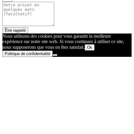
Être rappelé
Nous utilisons des cookies pour vous garantir la meilleure
expérience sur notre site web. Si vous continuez à utiliser ce site,
nous supposerons que vous en êtes satisfait.
Ok
Politique de confidentialité