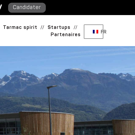
/
Candidater
Tarmac spirit
//
Startups
//
FR
Partenaires