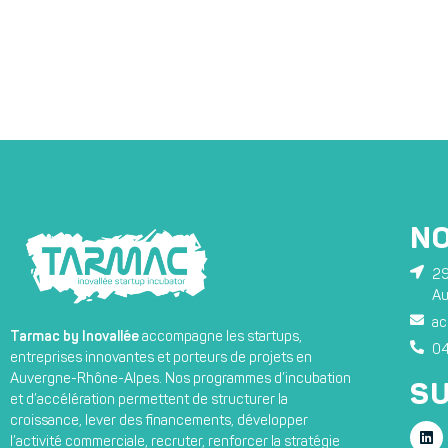
N
29
Au
ac
Tarmac by Inovallée
accompagne les startups,
04
entreprises innovantes et porteurs de projets en
Auvergne-Rhône-Alpes. Nos programmes d’incubation
SU
et d’accélération permettent de structurer la
croissance, lever des financements, développer
l’activité commerciale, recruter, renforcer la stratégie