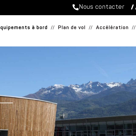
Nous contacter
/ 
Équipements à bord
//
Plan de vol
//
Accélération
//