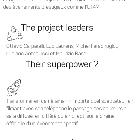
AEngie a d’ores et déjà testé sa solution de Social TV sur
des événements prestigieux comme l’UT4M.
The project leaders
Ottavio Carparelli, Luc Laurens, Michel Ferachoglou,
Luciano Antoniucci et Maurizio Raso
Their superpower ?
Transformer en caméraman n’importe quel spectateur, en
filmant avec son téléphone le passage des coureurs qui
sera diffusé, en différé ou en direct, sur la chaîne
officielle d’un événement sportif.