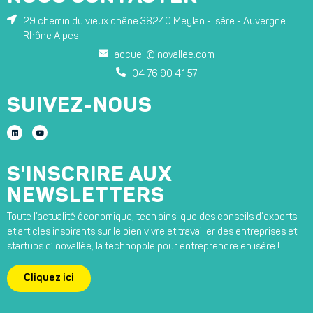
29 chemin du vieux chêne 38240 Meylan - Isère - Auvergne
Rhône Alpes
accueil@inovallee.com
04 76 90 41 57
SUIVEZ-NOUS
S'INSCRIRE AUX
NEWSLETTERS
Toute l’actualité économique, tech ainsi que des conseils d’experts
et articles inspirants sur le bien vivre et travailler des entreprises et
startups d’inovallée, la technopole pour entreprendre en isère !
Cliquez ici