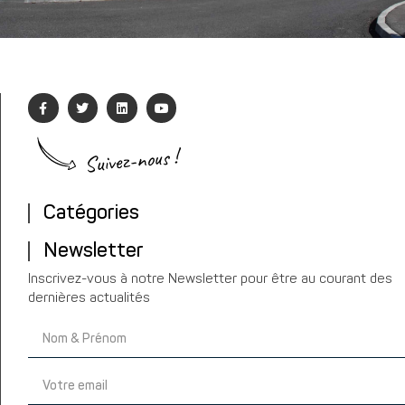
Suivez-nous !
Catégories
Newsletter
Inscrivez-vous à notre Newsletter pour être au courant des
dernières actualités