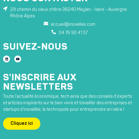
29 chemin du vieux chêne 38240 Meylan - Isère - Auvergne
Rhône Alpes
accueil@inovallee.com
04 76 90 41 57
SUIVEZ-NOUS
S'INSCRIRE AUX
NEWSLETTERS
Toute l’actualité économique, tech ainsi que des conseils d’experts
et articles inspirants sur le bien vivre et travailler des entreprises et
startups d’inovallée, la technopole pour entreprendre en isère !
Cliquez ici