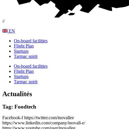
//
EN
On-board facilities
Flight Plan
Startups
Tarmac spirit
On-board facilities
Flight Plan
Startups
Tarmac spirit
Actualités
Tag: Foodtech
Facebook-f
https://twitter.com/inovallee
https://www.linkedin.com/company/inovall-e/
https://www.youtube.com/user/inovallee