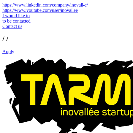
https://www.linkedin.com/company/inovall-e/
https://www.youtube.com/user/inovallee
I would like to
to be contacted
Contact us
/ /
Apply