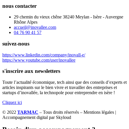
nous contacter
29 chemin du vieux chêne 38240 Meylan - Isère - Auvergne
Rhône Alpes
accueil@inovallee.com
04 76 90 41 57
suivez-nous
https://www.linkedin.com/company/inovall-e/
https://www.youtube.com/user/inovallee
s'inscrire aux newsletters
Toute l’actualité économique, tech ainsi que des conseils d’experts et
articles inspirants sur le bien vivre et travailler des entreprises et
startups d’inovallée, la technopole pour entreprendre en isère !
Cliquez ici
© 2022
TARMAC
– Tous droits réservés – Mentions légales |
Accompagnement digital par Skyloud