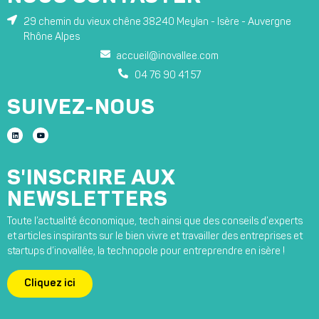
29 chemin du vieux chêne 38240 Meylan - Isère - Auvergne
Rhône Alpes
accueil@inovallee.com
04 76 90 41 57
SUIVEZ-NOUS
S'INSCRIRE AUX
NEWSLETTERS
Toute l’actualité économique, tech ainsi que des conseils d’experts
et articles inspirants sur le bien vivre et travailler des entreprises et
startups d’inovallée, la technopole pour entreprendre en isère !
Cliquez ici