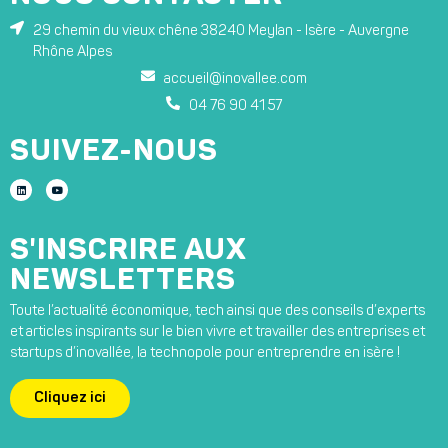
29 chemin du vieux chêne 38240 Meylan - Isère - Auvergne
Rhône Alpes
accueil@inovallee.com
04 76 90 41 57
SUIVEZ-NOUS
S'INSCRIRE AUX
NEWSLETTERS
Toute l’actualité économique, tech ainsi que des conseils d’experts
et articles inspirants sur le bien vivre et travailler des entreprises et
startups d’inovallée, la technopole pour entreprendre en isère !
Cliquez ici