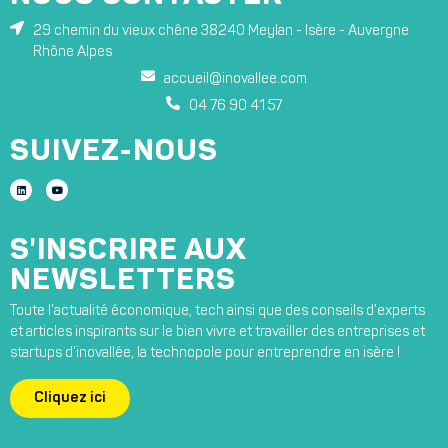
29 chemin du vieux chêne 38240 Meylan - Isère - Auvergne
Rhône Alpes
accueil@inovallee.com
04 76 90 41 57
SUIVEZ-NOUS
S'INSCRIRE AUX
NEWSLETTERS
Toute l’actualité économique, tech ainsi que des conseils d’experts
et articles inspirants sur le bien vivre et travailler des entreprises et
startups d’inovallée, la technopole pour entreprendre en isère !
Cliquez ici