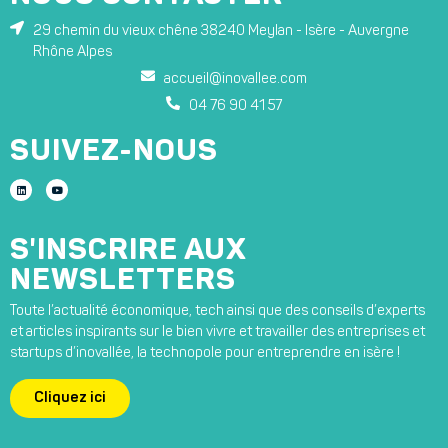
29 chemin du vieux chêne 38240 Meylan - Isère - Auvergne
Rhône Alpes
accueil@inovallee.com
04 76 90 41 57
SUIVEZ-NOUS
S'INSCRIRE AUX
NEWSLETTERS
Toute l’actualité économique, tech ainsi que des conseils d’experts
et articles inspirants sur le bien vivre et travailler des entreprises et
startups d’inovallée, la technopole pour entreprendre en isère !
Cliquez ici