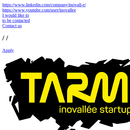
https://www.linkedin.com/company/inovall-e/
https://www.youtube.com/user/inovallee
I would like to
to be contacted
Contact us
/ /
Apply