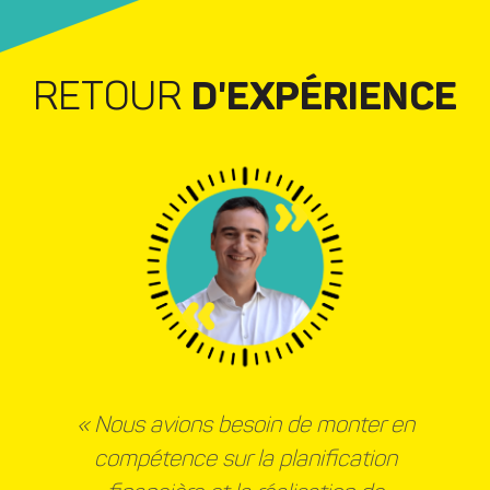
RETOUR
D'EXPÉRIENCE
« Nous avions besoin de monter en
compétence sur la planification