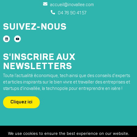
accueil@inovallee.com
04 76 90 41 57
SUIVEZ-NOUS
S'INSCRIRE AUX
NEWSLETTERS
Toute l’actualité économique, tech ainsi que des conseils d’experts
et articles inspirants sur le bien vivre et travailler des entreprises et
startups d’inovallée, la technopole pour entreprendre en isère !
Cliquez ici
We use cookies to ensure the best experience on our website.