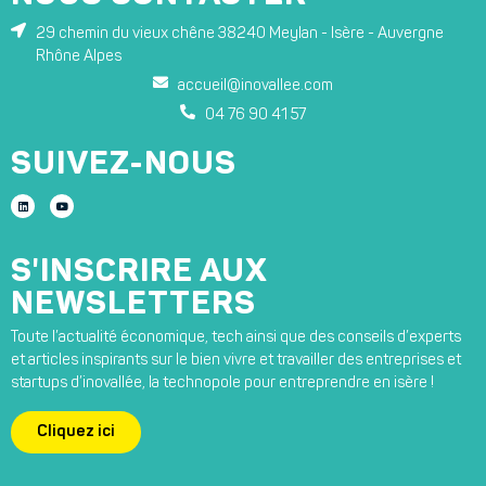
29 chemin du vieux chêne 38240 Meylan - Isère - Auvergne
Rhône Alpes
accueil@inovallee.com
04 76 90 41 57
SUIVEZ-NOUS
S'INSCRIRE AUX
NEWSLETTERS
Toute l’actualité économique, tech ainsi que des conseils d’experts
et articles inspirants sur le bien vivre et travailler des entreprises et
startups d’inovallée, la technopole pour entreprendre en isère !
Cliquez ici